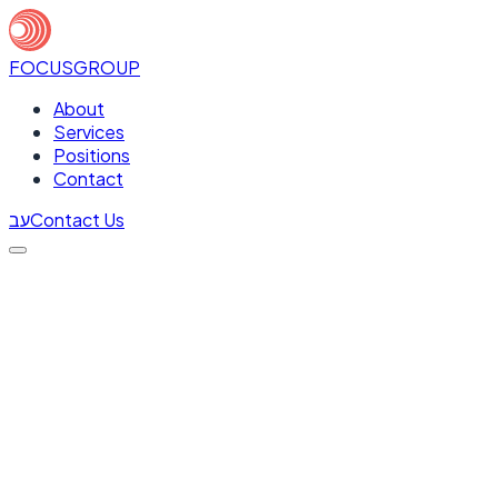
FOCUS
GROUP
About
Services
Positions
Contact
עב
Contact Us
DATA ANALYST למחלקת ניהול סיכונים